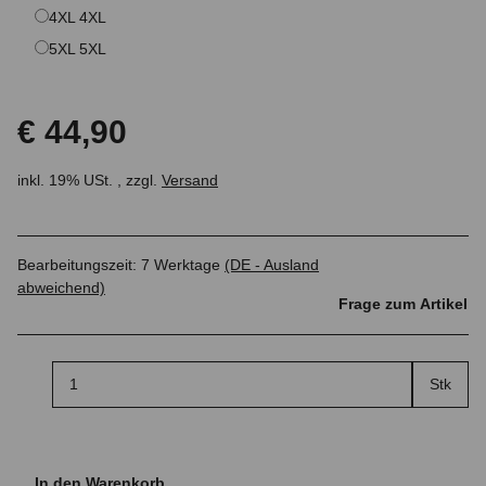
4XL
4XL
5XL
5XL
€ 44,90
inkl. 19% USt. , zzgl.
Versand
Bearbeitungszeit:
7 Werktage
(DE - Ausland
abweichend)
Frage zum Artikel
Stk
In den Warenkorb