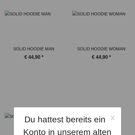
SOLID HOODIE MAN
SOLID HOODIE WOMAN
€ 44,90
*
€ 44,90
*
x
Du hattest bereits ein
Konto in unserem alten