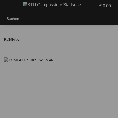
€ 0,00
KOMPAKT